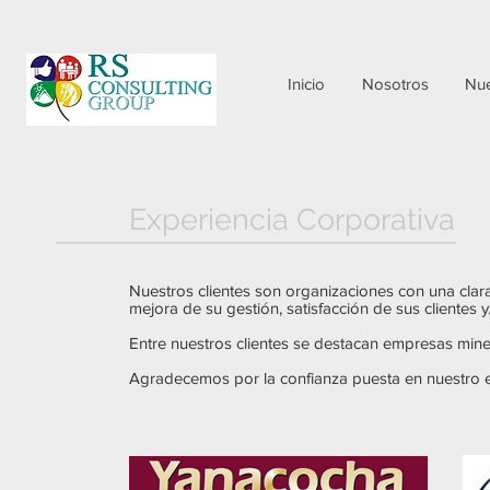
Inicio
Nosotros
Nue
Experiencia Corporativa
Nuestros clientes son organizaciones con una clara
mejora de su gestión, satisfacción de sus cliente
Entre nuestros clientes se destacan empresas miner
Agradecemos por la confianza puesta en nuestro