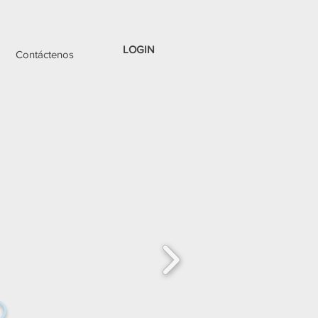
LOGIN
Contáctenos
o