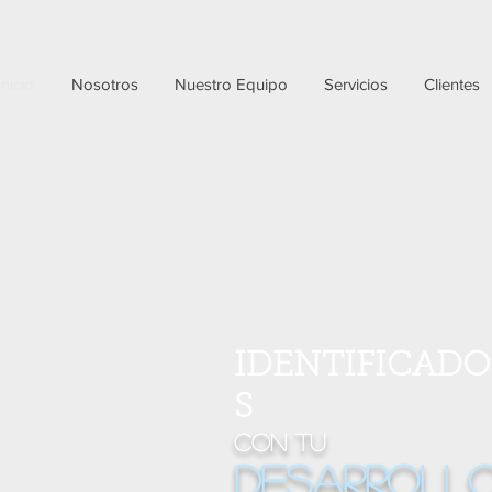
Inicio
Nosotros
Nuestro Equipo
Servicios
Clientes
IDENTIFICADO
S
con tu
desarroll